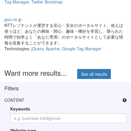
Tag Manager
,
Twitter Bootstrap
goo.ne.jp
NTTレゾナントが運営する安心・安全のポータルサイト。使えば
使うほど、あなたの興味・関心、趣味・嗜好を学習し、限られた
時間で効率よく「あなた専用」のポータルサイトとして必要な情
報を収集することができます。
Technologies:
jQuery
,
Apache
,
Google Tag Manager
Want more results...
See all results
Filters
CONTENT
Keywords
Website type