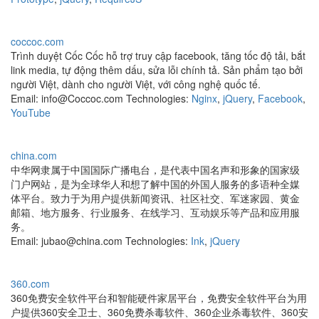
coccoc.com
Trình duyệt Cốc Cốc hỗ trợ truy cập facebook, tăng tốc độ tải, bắt
link media, tự động thêm dấu, sửa lỗi chính tả. Sản phẩm tạo bởi
người Việt, dành cho người Việt, với công nghệ quốc tế.
Email: info@Coccoc.com Technologies:
Nginx
,
jQuery
,
Facebook
,
YouTube
china.com
中华网隶属于中国国际广播电台，是代表中国名声和形象的国家级
门户网站，是为全球华人和想了解中国的外国人服务的多语种全媒
体平台。致力于为用户提供新闻资讯、社区社交、军迷家园、黄金
邮箱、地方服务、行业服务、在线学习、互动娱乐等产品和应用服
务。
Email: jubao@china.com Technologies:
Ink
,
jQuery
360.com
360免费安全软件平台和智能硬件家居平台，免费安全软件平台为用
户提供360安全卫士、360免费杀毒软件、360企业杀毒软件、360安