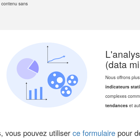
e contenu sans
L'analy
(data mi
Nous offrons plus
indicateurs stat
complexes com
tendances
et aut
, vous pouvez utiliser
ce formulaire
pour d