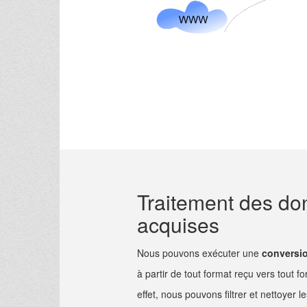
Traitement des d
acquises
Nous pouvons exécuter une
conversi
à partir de tout format reçu vers tout f
effet, nous pouvons filtrer et nettoyer l