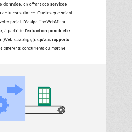
es données
, en offrant des
services
n
de la consultance. Quelles que soient
votre projet, l'équipe TheWebMiner
e, à partir de
l'extraction ponctuelle
b
(Web scraping), jusqu'aux
rapports
es différents concurrents du marché.